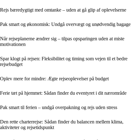
Rejs bæredygtigt med omtanke – uden at gå glip af oplevelserne
Pak smart og økonomisk: Undgå overvægt og unødvendig bagage
Når rejseplanerne ændrer sig – tilpas opsparingen uden at miste
motivationen
Spar klogt på rejsen: Fleksibilitet og timing som vejen til et bedre
rejsebudget
Oplev mere for mindre: Ægte rejseoplevelser på budget
Ferie tæt på hjemmet: Sådan finder du eventyret i dit nærområde
Pak smart til ferien – undgå overpakning og rejs uden stress
Den rette charterrejse: Sådan finder du balancen mellem klima,
aktiviteter og rejsetidspunkt