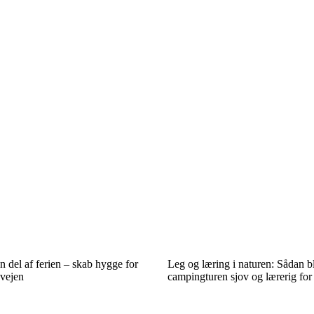
en del af ferien – skab hygge for
Leg og læring i naturen: Sådan b
 vejen
campingturen sjov og lærerig for