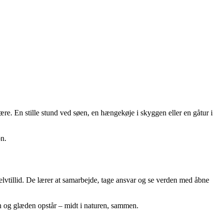
 være. En stille stund ved søen, en hængekøje i skyggen eller en gåtur i
on.
elvtillid. De lærer at samarbejde, tage ansvar og se verden med åbne
en og glæden opstår – midt i naturen, sammen.