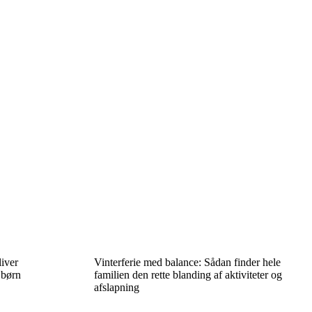
liver
Vinterferie med balance: Sådan finder hele
 børn
familien den rette blanding af aktiviteter og
afslapning