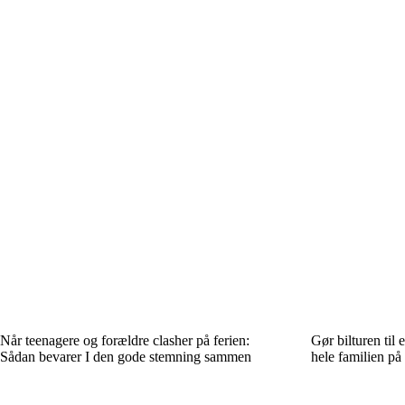
Når teenagere og forældre clasher på ferien:
Gør bilturen til 
Sådan bevarer I den gode stemning sammen
hele familien på