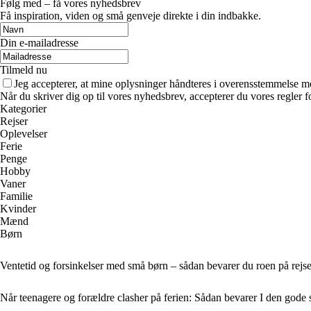
Følg med – få vores nyhedsbrev
Få inspiration, viden og små genveje direkte i din indbakke.
Din e-mailadresse
Tilmeld nu
Jeg accepterer, at mine oplysninger håndteres i overensstemmelse m
Når du skriver dig op til vores nyhedsbrev, accepterer du vores regler 
Kategorier
Rejser
Oplevelser
Ferie
Penge
Hobby
Vaner
Familie
Kvinder
Mænd
Børn
Ventetid og forsinkelser med små børn – sådan bevarer du roen på rejs
Når teenagere og forældre clasher på ferien: Sådan bevarer I den god