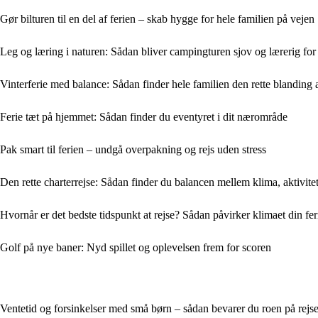
Gør bilturen til en del af ferien – skab hygge for hele familien på vejen
Leg og læring i naturen: Sådan bliver campingturen sjov og lærerig for
Vinterferie med balance: Sådan finder hele familien den rette blanding a
Ferie tæt på hjemmet: Sådan finder du eventyret i dit nærområde
Pak smart til ferien – undgå overpakning og rejs uden stress
Den rette charterrejse: Sådan finder du balancen mellem klima, aktivitet
Hvornår er det bedste tidspunkt at rejse? Sådan påvirker klimaet din fer
Golf på nye baner: Nyd spillet og oplevelsen frem for scoren
Ventetid og forsinkelser med små børn – sådan bevarer du roen på rejs