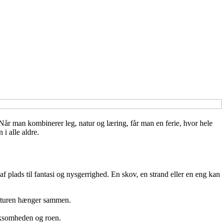
 Når man kombinerer leg, natur og læring, får man en ferie, hvor hele
i alle aldre.
f plads til fantasi og nysgerrighed. En skov, en strand eller en eng kan
 naturen hænger sammen.
ærksomheden og roen.