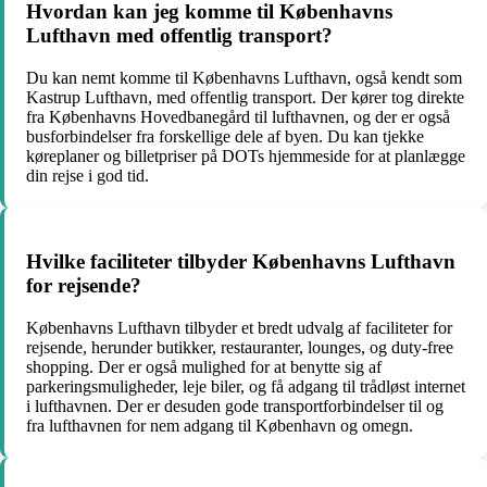
Hvordan kan jeg komme til Københavns
Lufthavn med offentlig transport?
Du kan nemt komme til Københavns Lufthavn, også kendt som
Kastrup Lufthavn, med offentlig transport. Der kører tog direkte
fra Københavns Hovedbanegård til lufthavnen, og der er også
busforbindelser fra forskellige dele af byen. Du kan tjekke
køreplaner og billetpriser på DOTs hjemmeside for at planlægge
din rejse i god tid.
Hvilke faciliteter tilbyder Københavns Lufthavn
for rejsende?
Københavns Lufthavn tilbyder et bredt udvalg af faciliteter for
rejsende, herunder butikker, restauranter, lounges, og duty-free
shopping. Der er også mulighed for at benytte sig af
parkeringsmuligheder, leje biler, og få adgang til trådløst internet
i lufthavnen. Der er desuden gode transportforbindelser til og
fra lufthavnen for nem adgang til København og omegn.