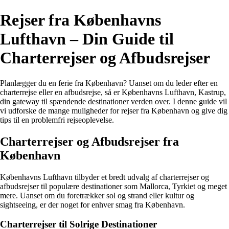
Rejser fra Københavns
Lufthavn – Din Guide til
Charterrejser og Afbudsrejser
Planlægger du en ferie fra København? Uanset om du leder efter en
charterrejse eller en afbudsrejse, så er Københavns Lufthavn, Kastrup,
din gateway til spændende destinationer verden over. I denne guide vil
vi udforske de mange muligheder for rejser fra København og give dig
tips til en problemfri rejseoplevelse.
Charterrejser og Afbudsrejser fra
København
Københavns Lufthavn tilbyder et bredt udvalg af charterrejser og
afbudsrejser til populære destinationer som Mallorca, Tyrkiet og meget
mere. Uanset om du foretrækker sol og strand eller kultur og
sightseeing, er der noget for enhver smag fra København.
Charterrejser til Solrige Destinationer