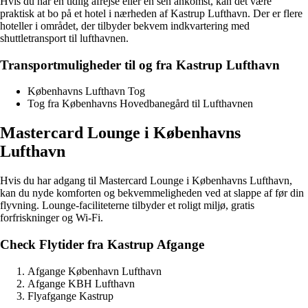
Hvis du har en tidlig afrejse eller en sen ankomst, kan det være
praktisk at bo på et hotel i nærheden af Kastrup Lufthavn. Der er flere
hoteller i området, der tilbyder bekvem indkvartering med
shuttletransport til lufthavnen.
Transportmuligheder til og fra Kastrup Lufthavn
Københavns Lufthavn Tog
Tog fra Københavns Hovedbanegård til Lufthavnen
Mastercard Lounge i Københavns
Lufthavn
Hvis du har adgang til Mastercard Lounge i Københavns Lufthavn,
kan du nyde komforten og bekvemmeligheden ved at slappe af før din
flyvning. Lounge-faciliteterne tilbyder et roligt miljø, gratis
forfriskninger og Wi-Fi.
Check Flytider fra Kastrup Afgange
Afgange København Lufthavn
Afgange KBH Lufthavn
Flyafgange Kastrup