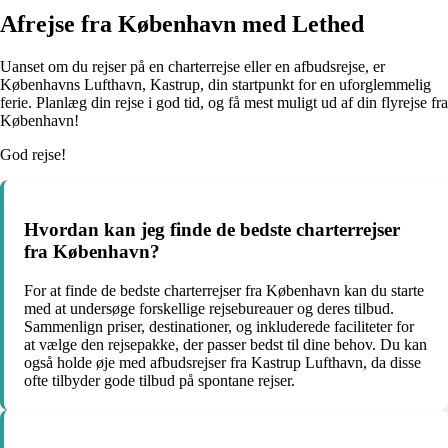
Afrejse fra København med Lethed
Uanset om du rejser på en charterrejse eller en afbudsrejse, er
Københavns Lufthavn, Kastrup, din startpunkt for en uforglemmelig
ferie. Planlæg din rejse i god tid, og få mest muligt ud af din flyrejse fra
København!
God rejse!
Hvordan kan jeg finde de bedste charterrejser
fra København?
For at finde de bedste charterrejser fra København kan du starte
med at undersøge forskellige rejsebureauer og deres tilbud.
Sammenlign priser, destinationer, og inkluderede faciliteter for
at vælge den rejsepakke, der passer bedst til dine behov. Du kan
også holde øje med afbudsrejser fra Kastrup Lufthavn, da disse
ofte tilbyder gode tilbud på spontane rejser.