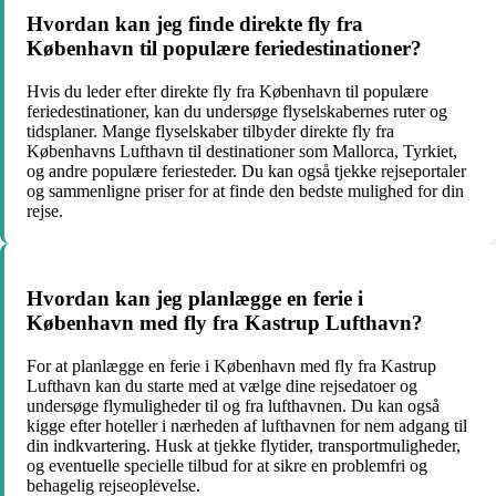
Hvordan kan jeg finde direkte fly fra
København til populære feriedestinationer?
Hvis du leder efter direkte fly fra København til populære
feriedestinationer, kan du undersøge flyselskabernes ruter og
tidsplaner. Mange flyselskaber tilbyder direkte fly fra
Københavns Lufthavn til destinationer som Mallorca, Tyrkiet,
og andre populære feriesteder. Du kan også tjekke rejseportaler
og sammenligne priser for at finde den bedste mulighed for din
rejse.
Hvordan kan jeg planlægge en ferie i
København med fly fra Kastrup Lufthavn?
For at planlægge en ferie i København med fly fra Kastrup
Lufthavn kan du starte med at vælge dine rejsedatoer og
undersøge flymuligheder til og fra lufthavnen. Du kan også
kigge efter hoteller i nærheden af lufthavnen for nem adgang til
din indkvartering. Husk at tjekke flytider, transportmuligheder,
og eventuelle specielle tilbud for at sikre en problemfri og
behagelig rejseoplevelse.