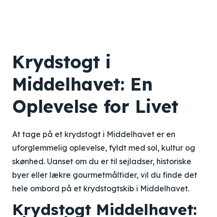
Krydstogt i
Middelhavet: En
Oplevelse for Livet
At tage på et krydstogt i Middelhavet er en
uforglemmelig oplevelse, fyldt med sol, kultur og
skønhed. Uanset om du er til sejladser, historiske
byer eller lækre gourmetmåltider, vil du finde det
hele ombord på et krydstogtskib i Middelhavet.
Krydstogt Middelhavet: