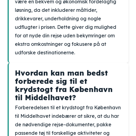
være en bekvem og økonomisk fordelagtig
løsning, da det inkluderer måltider,
drikkevarer, underholdning og nogle
udflugter i prisen. Dette giver dig mulighed
for at nyde din rejse uden bekymringer om
ekstra omkostninger og fokusere på at
udforske destinationerne.
Hvordan kan man bedst
forberede sig til et
krydstogt fra København
til Middelhavet?
Forberedelsen til et krydstogt fra København
til Middelhavet indebærer at sikre, at du har
de nødvendige rejse-dokumenter, pakke
passende tøj til forskellige aktiviteter og