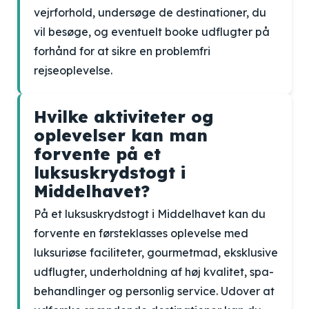
vejrforhold, undersøge de destinationer, du
vil besøge, og eventuelt booke udflugter på
forhånd for at sikre en problemfri
rejseoplevelse.
Hvilke aktiviteter og
oplevelser kan man
forvente på et
luksuskrydstogt i
Middelhavet?
På et luksuskrydstogt i Middelhavet kan du
forvente en førsteklasses oplevelse med
luksuriøse faciliteter, gourmetmad, eksklusive
udflugter, underholdning af høj kvalitet, spa-
behandlinger og personlig service. Udover at