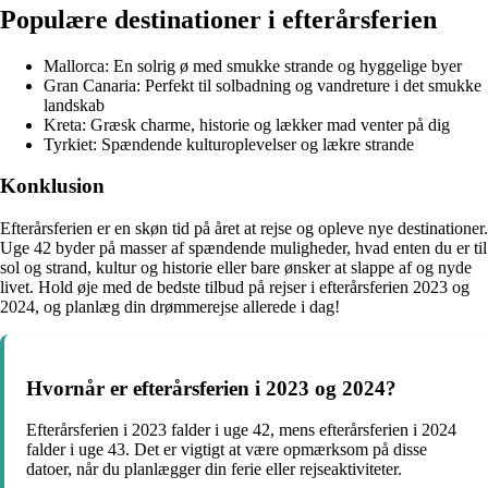
Populære destinationer i efterårsferien
Mallorca: En solrig ø med smukke strande og hyggelige byer
Gran Canaria: Perfekt til solbadning og vandreture i det smukke
landskab
Kreta: Græsk charme, historie og lækker mad venter på dig
Tyrkiet: Spændende kulturoplevelser og lækre strande
Konklusion
Efterårsferien er en skøn tid på året at rejse og opleve nye destinationer.
Uge 42 byder på masser af spændende muligheder, hvad enten du er til
sol og strand, kultur og historie eller bare ønsker at slappe af og nyde
livet. Hold øje med de bedste tilbud på rejser i efterårsferien 2023 og
2024, og planlæg din drømmerejse allerede i dag!
Hvornår er efterårsferien i 2023 og 2024?
Efterårsferien i 2023 falder i uge 42, mens efterårsferien i 2024
falder i uge 43. Det er vigtigt at være opmærksom på disse
datoer, når du planlægger din ferie eller rejseaktiviteter.