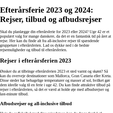
Efterårsferie 2023 og 2024:
Rejser, tilbud og afbudsrejser
Skal du planlægge din efterårsferie for 2023 eller 2024? Uge 42 er et
populært valg for mange danskere, da det er en fantastisk tid på året at
rejse. Her kan du finde alt fra all-inclusive rejser til spændende
gruppeture i efterårsferien. Lad os dykke ned i de bedste
rejsemuligheder og tilbud til efterårsferien.
Rejser i efterårsferien 2023
Ønsker du at tilbringe efterårsferien 2023 et sted varmt og skønt? Så
kan du overveje destinationer som Mallorca, Gran Canaria eller Kreta.
Disse steder har behagelige temperaturer og masser af sol, hvilket gør
dem ideelle valg til en ferie i uge 42. Du kan finde attraktive tilbud på
rejser i efterårsferien, så det er værd at holde øje med afbudsrejser og
last-minute tilbud.
Afbudsrejser og all-inclusive tilbud